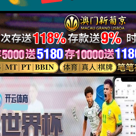
2023 / 02 / 22
公海5500线路检测中心再添殊荣，荣
获“省级高新技术企业研究开发中
心”证书
公海5500线路检测中心于2022年12月，荣获浙江
省科学技术厅颁发的“省级高新技术企业研究开发
中心”证书。