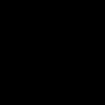
2 / 04 / 24
江公海5500线路检测中心又荣获一
国家发明专利