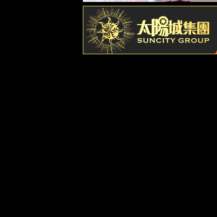
2023 / 12 / 13
公海5500线路检测中心全资子公司浙
江一洋医疗12月斩获1张三类医疗器
械注册证
公海5500线路检测中心全资子公司浙江一洋医疗1
2月斩获1张三类医疗器械注册证