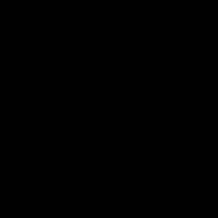
202
浙
项
20
荣